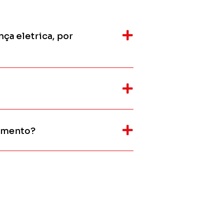
ça eletrica, por
imento?