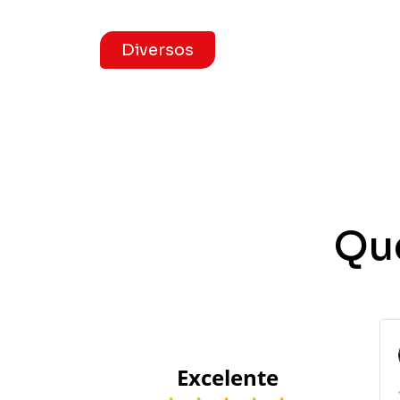
Diversos
Qu
10/01/2024
Excelente