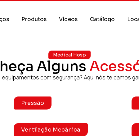
iços
Produtos
Vídeos
Catálogo
Loca
Medical Hosp
heça Alguns
Acessó
 equipamentos com segurança? Aqui nós te damos ga
Pressão
Ventilação Mecânica