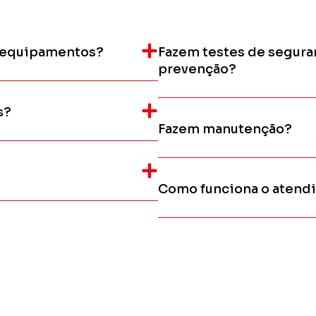
 equipamentos?
Fazem testes de seguran
prevenção?
s?
Fazem manutenção?
Como funciona o atend