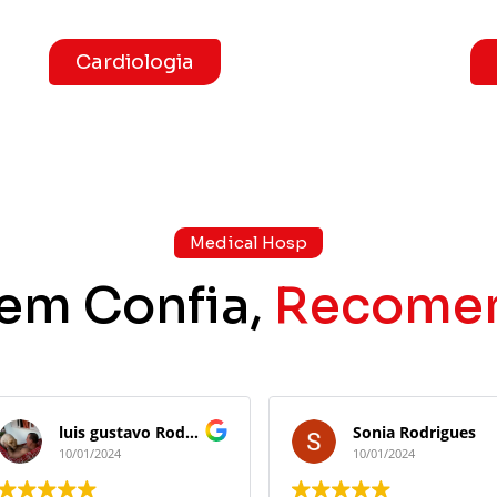
Cardiologia
Medical Hosp
em Confia,
Recome
luis gustavo Rodrigues
Sonia Rodrigues
10/01/2024