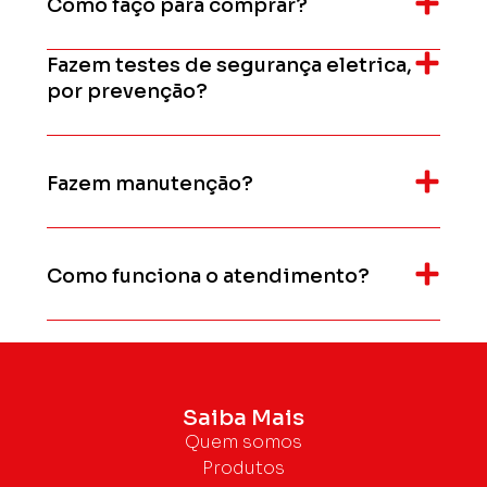
Como faço para comprar?
Fazem testes de segurança eletrica,
por prevenção?
Fazem manutenção?
Como funciona o atendimento?
Saiba Mais
Quem somos
Produtos