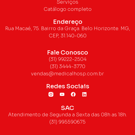
Serviços
Catálogo completo
Endereço
Rua Macaé, 75. Bairro da Graça. Belo Horizonte. MG,
CEP, 31.140-060
Fale Conosco
(31) 99222-2504
(31) 3444-3770
vendas@medicalhosp.com.br
Redes Sociais
SAC
Atendimento de Segunda a Sexta das 08h as 18h.
(31) 995590675