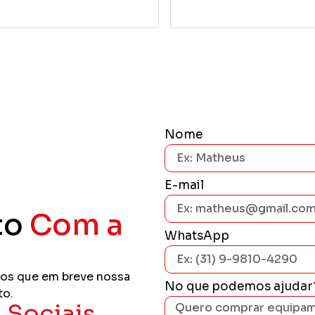
Nome
E-mail
to
Com a
WhatsApp
os que em breve nossa
No que podemos ajudar
to.
 Sociais