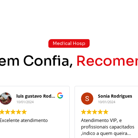
Medical Hosp
em Confia,
Recome
luis gustavo Rodrigues
Sonia Rodrigues
10/01/2024
10/01/2024
Excelente atendimento
Atendimento VIP, e
profissionais capacitados
,indico a quem queira...