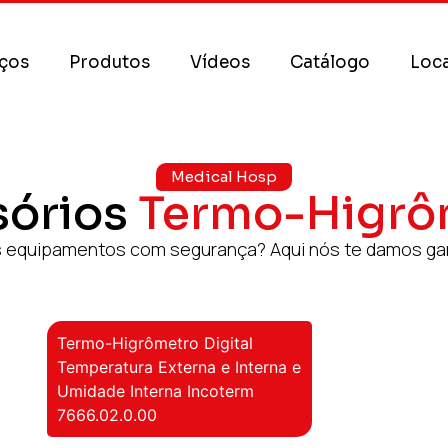
iços
Produtos
Vídeos
Catálogo
Loca
Medical Hosp
sórios
Termo-Higrô
 equipamentos com segurança? Aqui nós te damos ga
Termo-Higrômetro Digital
Temperatura Externa e Interna e
Umidade Interna Incoterm
7666.02.0.00