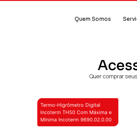
Quem Somos
Serv
Aces
Quer comprar seus
Termo-Higrômetro Digital
Incoterm TH50 Com Máxima e
Mínima Incoterm 9690.02.0.00