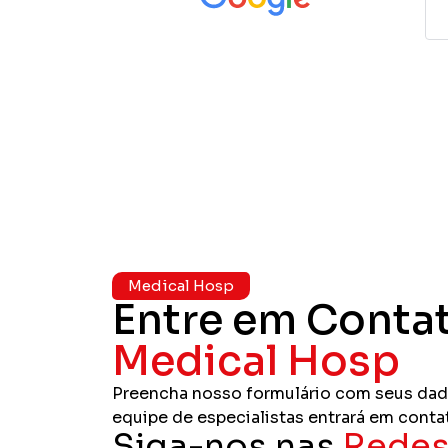
Medical Hosp
Entre em Conta
Medical Hosp
Preencha nosso formulário com seus dad
equipe de especialistas entrará em conta
Siga-nos nas
Redes